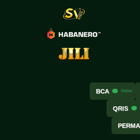
BCA
......
Online
QRIS
......
PERMA